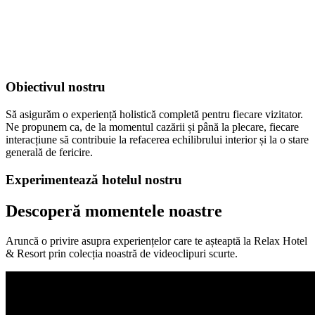
Obiectivul nostru
Să asigurăm o experiență holistică completă pentru fiecare vizitator.
Ne propunem ca, de la momentul cazării și până la plecare, fiecare
interacțiune să contribuie la refacerea echilibrului interior și la o stare
generală de fericire.
Experimentează hotelul nostru
Descoperă
momentele noastre
Aruncă o privire asupra experiențelor care te așteaptă la Relax Hotel
& Resort prin colecția noastră de videoclipuri scurte.