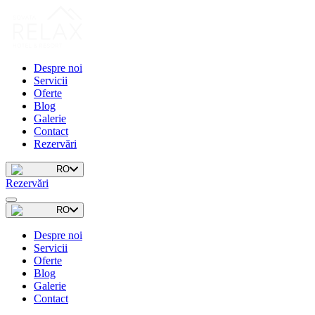
Despre noi
Servicii
Oferte
Blog
Galerie
Contact
Rezervări
RO
Rezervări
RO
Despre noi
Servicii
Oferte
Blog
Galerie
Contact