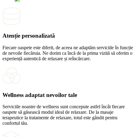
Atenție personalizată
Fiecare oaspete este diferit, de aceea ne adaptăm serviciile în funcție
de nevoile fiecăruia. Ne dorim ca încă de la prima vizită să oferim o
experiență autentică de relaxare și reîncărcare.
Wellness adaptat nevoilor tale
Serviciile noastre de wellness sunt concepute astfel încât fiecare
oaspete să găsească modul ideal de relaxare. De la masaje
terapeutice la tratamente de relaxare, totul este gândit pentru
confortul tău.