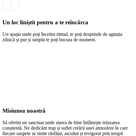
Un loc liniștit pentru a te reîncărca
Un spațiu unde poți încetini ritmul, te poți desprinde de agitația
zilnică și pur și simplu te poți bucura de moment.
Misiunea noastră
Să oferim un sanctuar unde starea de bine întâlnește relaxarea
conștientă. Ne dedicăm trup și suflet creării unei atmosfere în care
fiecare oaspete se simte răsfățat, ascultat și revigorat prin terapii