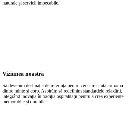
naturale și servicii impecabile.
Viziunea noastră
Să devenim destinația de referință pentru cei care caută armonia
dintre minte și corp. Aspirăm să redefinim standardele relaxării,
integrând inovația în tradiția ospitalității pentru a crea experiențe
memorabile și durabile.