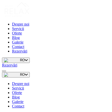
Despre noi
Servicii
Oferte
Blog
Galerie
Contact
Rezervări
RO
Rezervări
RO
Despre noi
Servicii
Oferte
Blog
Galerie
Contact