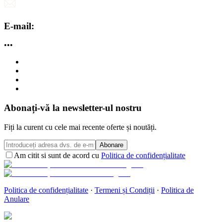
E-mail:
•••
Abonați-vă la newsletter-ul nostru
Fiți la curent cu cele mai recente oferte și noutăți.
Abonare
Am citit si sunt de acord cu
Politica de confidențialitate
Politica de confidențialitate
·
Termeni și Condiții
·
Politica de
Anulare