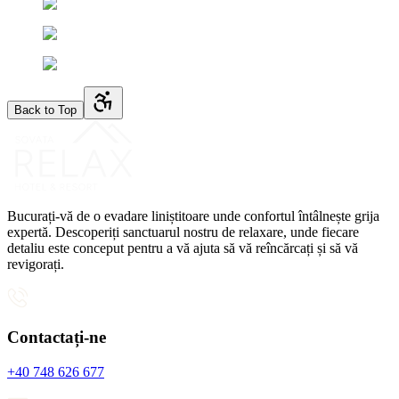
Back to Top
Bucurați-vă de o evadare liniștitoare unde confortul întâlnește grija
expertă. Descoperiți sanctuarul nostru de relaxare, unde fiecare
detaliu este conceput pentru a vă ajuta să vă reîncărcați și să vă
revigorați.
Contactați-ne
+40 748 626 677