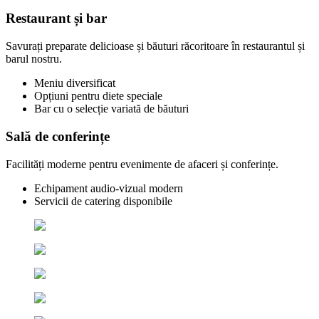
Restaurant și bar
Savurați preparate delicioase și băuturi răcoritoare în restaurantul și
barul nostru.
Meniu diversificat
Opțiuni pentru diete speciale
Bar cu o selecție variată de băuturi
Sală de conferințe
Facilități moderne pentru evenimente de afaceri și conferințe.
Echipament audio-vizual modern
Servicii de catering disponibile