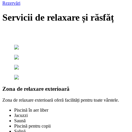
Rezervări
Servicii
de relaxare și răsfăț
Acasă
Servicii
Zona de relaxare exterioară
Zona de relaxare exterioară oferă facilități pentru toate vârstele.
Piscină în aer liber
Jacuzzi
Saună
Piscină pentru copii
Salină