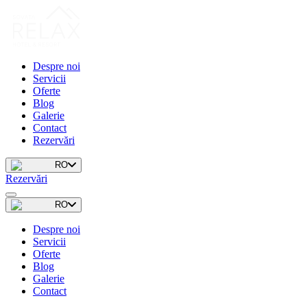
Despre noi
Servicii
Oferte
Blog
Galerie
Contact
Rezervări
RO
Rezervări
RO
Despre noi
Servicii
Oferte
Blog
Galerie
Contact