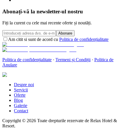
Abonați-vă la newsletter-ul nostru
Fiți la curent cu cele mai recente oferte și noutăți.
Abonare
Am citit si sunt de acord cu
Politica de confidențialitate
Politica de confidențialitate
·
Termeni și Condiții
·
Politica de
Anulare
Despre noi
Servicii
Oferte
Blog
Galerie
Contact
Copyright ©
2026
Toate drepturile rezervate de Relax Hotel &
Resort.