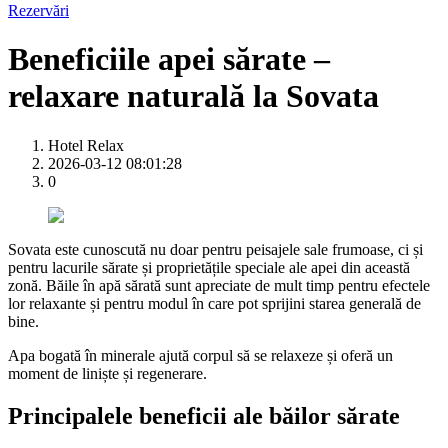
Rezervări
Beneficiile apei sărate –
relaxare naturală la Sovata
Hotel Relax
2026-03-12 08:01:28
0
Sovata este cunoscută nu doar pentru peisajele sale frumoase, ci și
pentru lacurile sărate și proprietățile speciale ale apei din această
zonă. Băile în apă sărată sunt apreciate de mult timp pentru efectele
lor relaxante și pentru modul în care pot sprijini starea generală de
bine.
Apa bogată în minerale ajută corpul să se relaxeze și oferă un
moment de liniște și regenerare.
Principalele beneficii ale băilor sărate