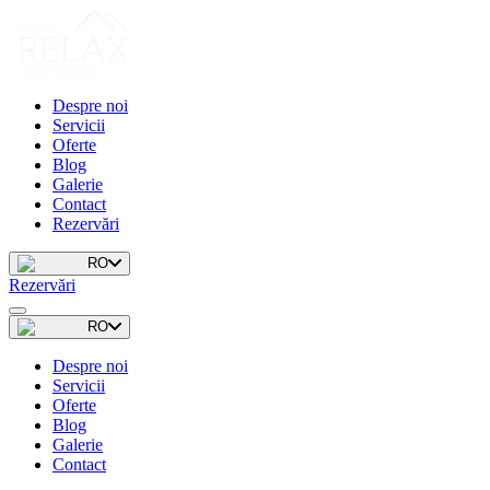
Despre noi
Servicii
Oferte
Blog
Galerie
Contact
Rezervări
RO
Rezervări
RO
Despre noi
Servicii
Oferte
Blog
Galerie
Contact