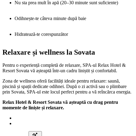
Nu sta prea mult în apă (20–30 minute sunt suficiente)
Odihnește-te câteva minute după baie
Hidratează-te corespunzător
Relaxare și wellness la Sovata
Pentru o experiență completă de relaxare, SPA-ul Relax Hotel &
Resort Sovata vă așteaptă într-un cadru liniștit și confortabil.
Zona de wellness oferă facilități ideale pentru relaxare: saună,
piscină și spații dedicate odihnei. După o zi activă sau o plimbare
prin Sovata, SPA-ul este locul perfect pentru a vă reîncărca energia.
Relax Hotel & Resort Sovata vă așteaptă cu drag pentru
momente de liniște și relaxare.