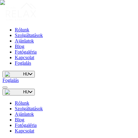
Rólunk
Szolgáltatások
Ajánlatok
Blog
Fotógaléria
Kapcsolat
Foglalás
HU
Foglalás
HU
Rólunk
Szolgáltatások
Ajánlatok
Blog
Fotógaléria
Kapcsolat