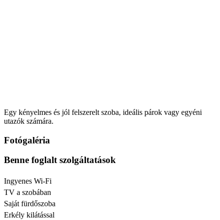
Egy kényelmes és jól felszerelt szoba, ideális párok vagy egyéni
utazók számára.
Fotógaléria
Benne foglalt szolgáltatások
Ingyenes Wi-Fi
TV a szobában
Saját fürdőszoba
Erkély kilátással