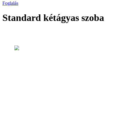
Foglalás
Standard kétágyas szoba
Szobáink
Standard kétágyas szoba