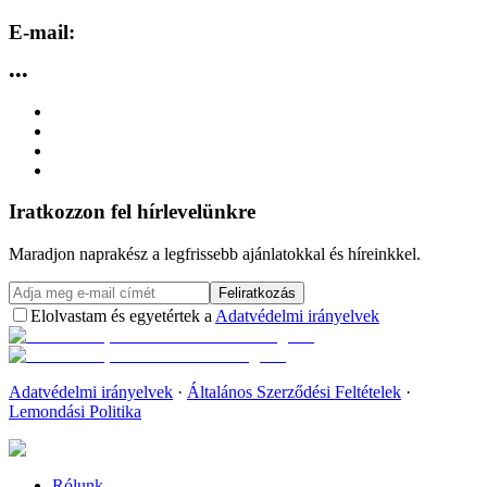
E-mail:
•••
Iratkozzon fel hírlevelünkre
Maradjon naprakész a legfrissebb ajánlatokkal és híreinkkel.
Feliratkozás
Elolvastam és egyetértek a
Adatvédelmi irányelvek
Adatvédelmi irányelvek
·
Általános Szerződési Feltételek
·
Lemondási Politika
Rólunk