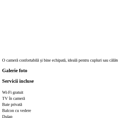
O cameră confortabilă și bine echipată, ideală pentru cupluri sau călăto
Galerie foto
Servicii incluse
Wi-Fi gratuit
TV în cameră
Baie privată
Balcon cu vedere
Dulap