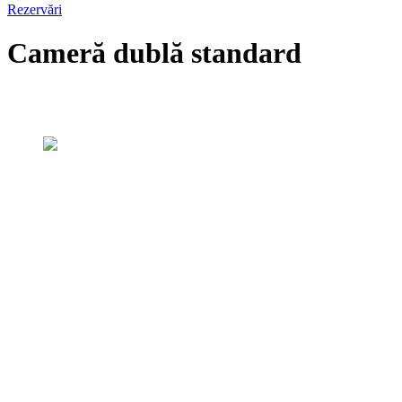
Rezervări
Cameră dublă standard
Camerele noastre
Cameră dublă standard