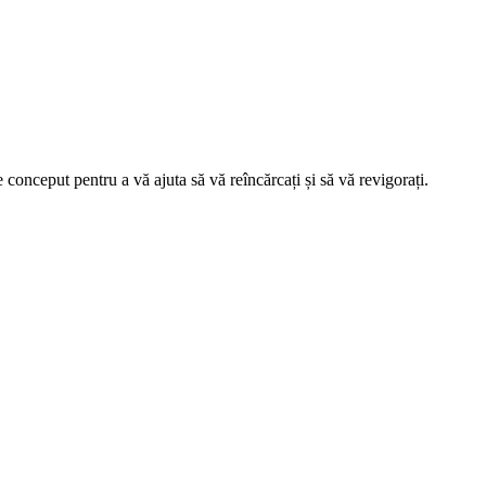
 conceput pentru a vă ajuta să vă reîncărcați și să vă revigorați.