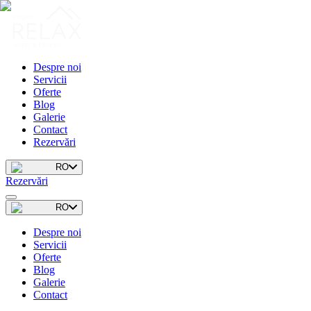
Despre noi
Servicii
Oferte
Blog
Galerie
Contact
Rezervări
RO
Rezervări
RO
Despre noi
Servicii
Oferte
Blog
Galerie
Contact