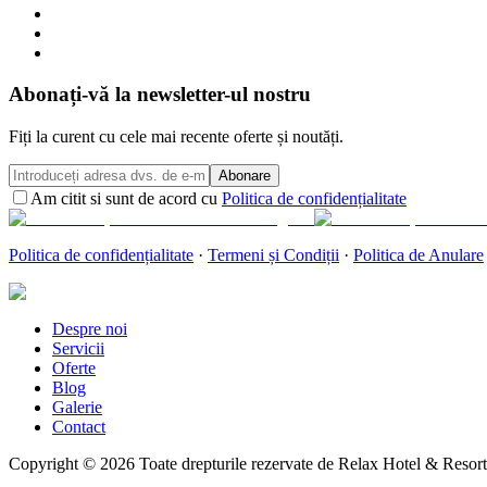
Abonați-vă la newsletter-ul nostru
Fiți la curent cu cele mai recente oferte și noutăți.
Abonare
Am citit si sunt de acord cu
Politica de confidențialitate
Politica de confidențialitate
·
Termeni și Condiții
·
Politica de Anulare
Despre noi
Servicii
Oferte
Blog
Galerie
Contact
Copyright ©
2026
Toate drepturile rezervate de Relax Hotel & Resort