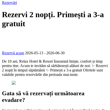
Rezervări
Rezervi 2 nopți. Primești a 3-a
gratuit
Acasă
Oferte
Rezervi 2 nopți. Primești a 3-a gratuit
Rezervă acum
2026-05-13
-
2026-06-30
De 10 ani, Relax Hotel & Resort înseamnă liniște, confort și timp
pentru tine. Acum te invităm să sărbătorești alături de noi: ✨ Rezervi
2 nopți în timpul săptămânii ✨ Primești a 3-a gratuit Ofertele sunt
valabile pentru rezervările din perioada mai-iunie.
Gata să vă
rezervați următoarea
evadare?