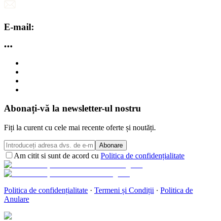
E-mail:
•••
Abonați-vă la newsletter-ul nostru
Fiți la curent cu cele mai recente oferte și noutăți.
Abonare
Am citit si sunt de acord cu
Politica de confidențialitate
Politica de confidențialitate
·
Termeni și Condiții
·
Politica de
Anulare