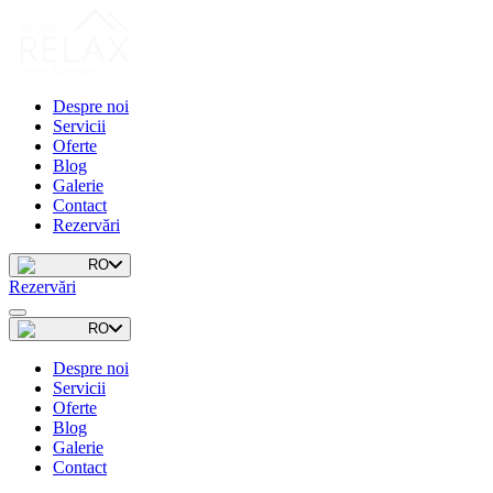
Despre noi
Servicii
Oferte
Blog
Galerie
Contact
Rezervări
RO
Rezervări
RO
Despre noi
Servicii
Oferte
Blog
Galerie
Contact